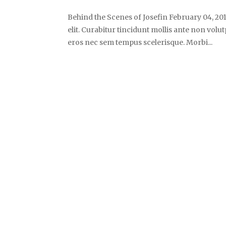
Behind the Scenes of Josefin February 04, 20
elit. Curabitur tincidunt mollis ante non vo
eros nec sem tempus scelerisque. Morbi...