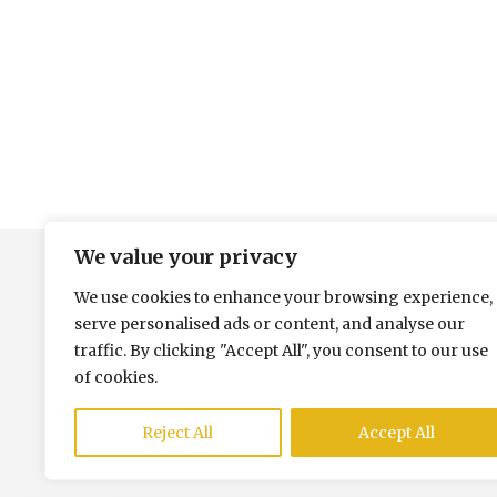
We value your privacy
We use cookies to enhance your browsing experience,
ACCUEI
serve personalised ads or content, and analyse our
Contact
traffic. By clicking "Accept All", you consent to our use
of cookies.
Reject All
Accept All
PRIVAC