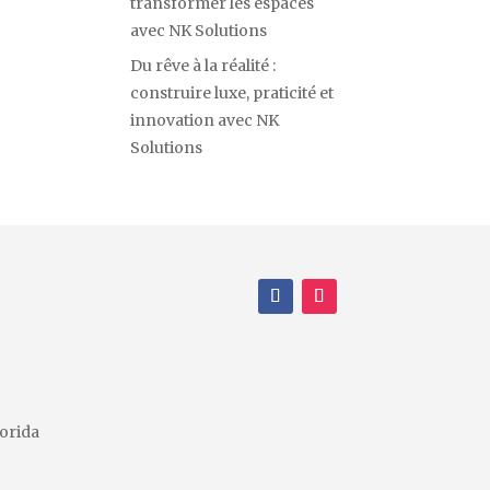
transformer les espaces
avec NK Solutions
Du rêve à la réalité :
construire luxe, praticité et
innovation avec NK
Solutions
M
orida