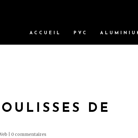
ACCUEIL
PVC
ALUMINIU
COULISSES DE
Web
|
0 commentaires