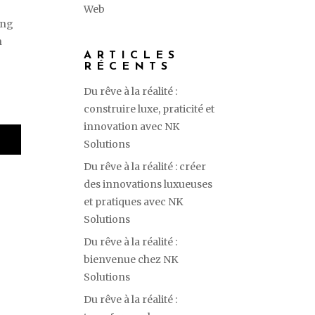
Web
ing
n
ARTICLES
RÉCENTS
Du rêve à la réalité :
construire luxe, praticité et
innovation avec NK
Solutions
Du rêve à la réalité : créer
des innovations luxueuses
et pratiques avec NK
Solutions
Du rêve à la réalité :
bienvenue chez NK
Solutions
Du rêve à la réalité :