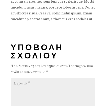
accumsan eros nec sem tempus scelerisque. Morbi
tincidunt risus magna, posuere lobortis felis. Donec
at vehicula risus. Cras vel sollicitudin ipsum. Etiam
tincidunt placerat enim, a rhoncus eros sodales ut.
ΥΠΟΒΟΛΉ
ΣΧΟΛΊΟΥ
Η ηλ. διεύθυνση σας δεν δημοσιεύεται.
Τα υποχρεωτικά
πεδία σημειώνονται με
*